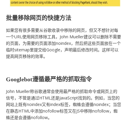
批量移除网页的快捷方法
如果您有很多需要从谷歌收录中移除的网页，但又不想针对每
一个URL使用网页移除工具，John Mueller建议可以删除不需要
的页面，为需要的页面添加noindex，然后把这些页面放在一个
临时sitemap里提交给Google，声明最后修改时间。这样可以
提高网页移除的效率。
Googlebot遵循最严格的抓取指令
John Mueller称谷歌通常会使用最严格的抓取命令或网页上的
信号，不管是通过HTML还是JavaScript找到的。例如，当您的
网站上既有noindex又有index标签，蜘蛛会遵循noindex；当您
在静态HTML中添加nofollow标签又在JS中移除nofollow，蜘
蛛还是会遵循nofollow。