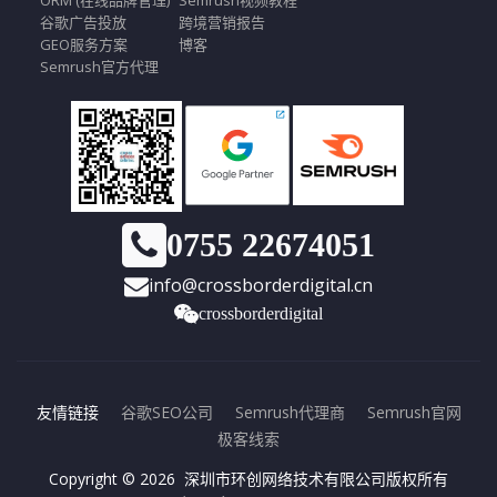
ORM (在线品牌管理)
Semrush视频教程
谷歌广告投放
跨境营销报告
GEO服务方案
博客
Semrush官方代理
0755 22674051
info@crossborderdigital.cn
crossborderdigital
友情链接
谷歌SEO公司
Semrush代理商
Semrush官网
极客线索
Copyright © 2026 深圳市环创网络技术有限公司版权所有