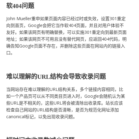
软404问题
John Mueller重申如果页面内容已经过时或失效，设置301重定
向到首页，Google会把它当作软404页面，并且对用户体验不
友好。如果该网页有明确替换，可以实施301重定向到最新页面
地址；如果该网页不可用且没有替代网页，应返回404代码，明
确告知Google页面不存在，并删除这些页面在网站内的链接入
口。
难以理解的URL结构会导致收录问题
当网站存在难以理解的URL结构关系，多个链接内容相同，比
如一个产品页可以从不同类目页进入时，Google会随机认为某
些URL是不相关的，这些URL将会被清除出收录库。站长应该
检查自己网站的URL结构是否清晰，是否为规范化网址添加
canonical标记，以免出现收录问题。