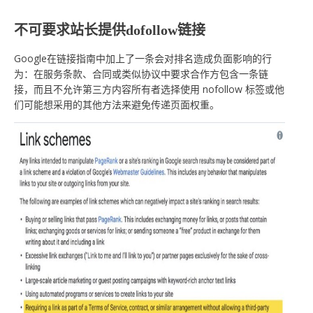
不可要求站长提供dofollow链接
Google在链接指南中加上了一条会对排名造成负面影响的行
为：在服务条款、合同或类似协议中要求合作方包含一条链
接，而且不允许第三方内容所有者选择使用 nofollow 标签或他
们可能想采用的其他方法来避免传递页面权重。