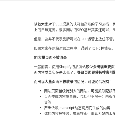
随着大家对于SEO渠道的认可和高涨的学习热情，再加上主流
上的日臻完善，很多网站的SEO基础其实还可以，
但是，这并不代表品牌可以在SEO运营上放任不管
如果大家在网站运营过程中，遇到了以下6种情况
01大量页面不被收录
一般而言，使用Shopify的品牌站
较少会出现重要页
面内容质量实在是太低了，
导致页面即使被搜索引
而出现
大量页面不被收录
的情况，可能的情况有：
网站页面量级特别大的网站，可能抓取配额
页面整体内容质量低，包括但不限于：由程序
容等
严重依赖Javascript动态调用而生成的内容
你的内容被抄袭，或者搜索引擎认为站内太