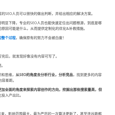
的SEO人员可以很快的做出判断，并给出相应的解决方案。
量明显下降，专业的SEO人员也能快速定位出问题根源，到底是哪
的原因可能是什么，从而提供定制化的优化&补救措施。
的整个过程
，确保原有的努力不会被白废！
写完后，就发现好像没有内容可写了。
题。
识和思维，
从SEO的角度去分析行业，分析竞品
，找到更多的内容
内容差距。
更加全面的角度来探索内容创作的方向，挖掘出那些搜索量高，但
化投入产出比。
年以来，影响范围最大，最为严厉的一次算法更新了，甚至连谷歌都