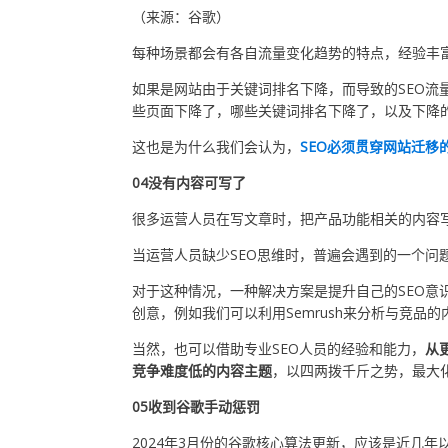
（来源：谷歌）
每种场景都会有各自流量变化趋势的特点，经验丰富
如果是网站由于关键词排名下降，而导致的SEO流
些页面下降了，哪些关键词排名下降了，以及下降
这也是为什么我们会认为，
SEO必须贯穿网站迁移
04没有内容可写了
很多运营人员在写文章时，把产品功能相关的内容
当运营人员缺少SEO思维时，普遍会遇到的一个问
对于这种情况，一种解决方案是提升自己的SEO意
创意，例如我们可以利用Semrush来分析与竞品的
当然，也可以借助专业SEO人员的经验和能力，
从
竞争难度低的内容主题
，以四两拨千斤之势，最大
05收到谷歌手动惩罚
2024年3月份的谷歌核心算法更新，应该是近几