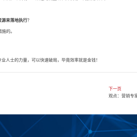
资源来落地执行
？
措施的。
专业人士的力量，可以快速破局，毕竟效率就是金钱！
下一页
观点：营销专