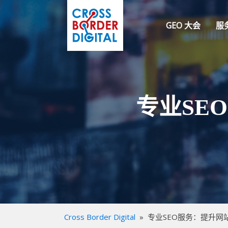
GEO 大会
服
专业SE
Cross Border Digital
»
专业SEO服务：提升网