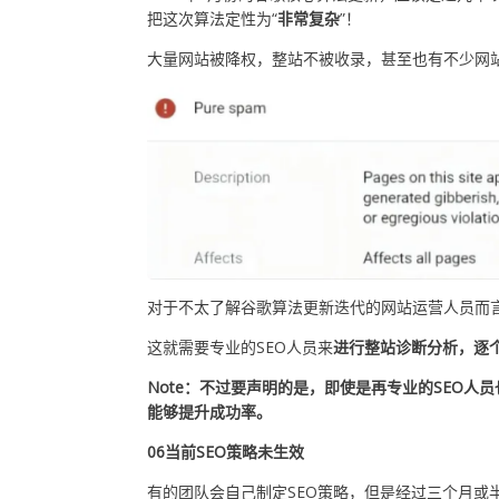
把这次算法定性为“
非常复杂
”！
大量网站被降权，整站不被收录，甚至也有不少网
对于不太了解谷歌算法更新迭代的网站运营人员而
这就需要专业的SEO人员来
进行整站诊断分析，逐
Note：不过要声明的是，即使是再专业的SEO
能够提升成功率。
06当前SEO策略未生效
有的团队会自己制定SEO策略，但是经过三个月或