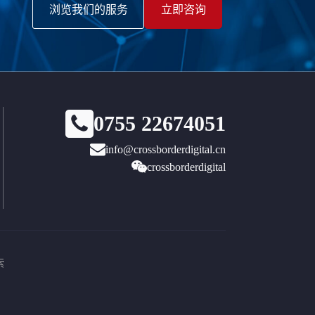
浏览我们的服务
立即咨询
0755 22674051
info@crossborderdigital.cn
crossborderdigital
索