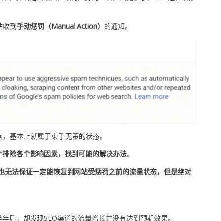
站收到
手动惩罚（Manual Action）
的通知。
言，基本上就属于束手无策的状态。
个排除各个影响因素，找到可能的解决办法
。
人员也无法保证一定能恢复到网站受惩罚之前的流量状态，但是绝对
半年后，却发现SEO渠道的流量增长并没有达到预期效果。