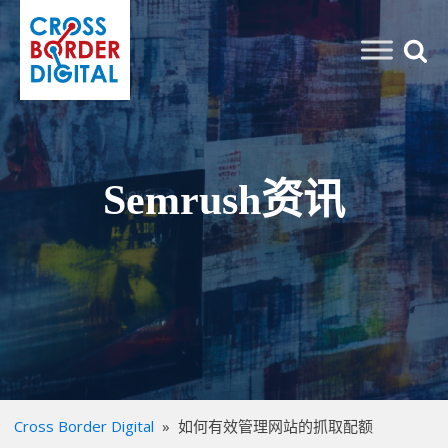
Semrush资讯
Cross Border Digital
»
如何有效管理网站的抓取配额