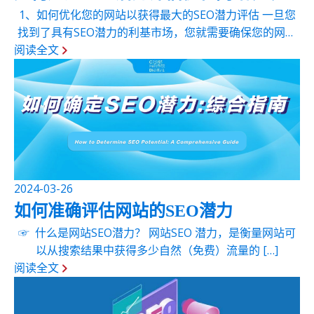
1、如何优化您的网站以获得最大的SEO潜力评估 一旦您
找到了具有SEO潜力的利基市场，您就需要确保您的网站
阅读全文
中定 […]
2024-03-26
如何准确评估网站的SEO潜力
☞ 什么是网站SEO潜力？ 网站SEO 潜力，是衡量网站可
以从搜索结果中获得多少自然（免费）流量的 […]
阅读全文