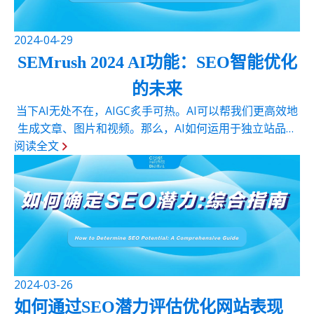
2024-04-29
SEMrush 2024 AI功能：SEO智能优化
的未来
当下AI无处不在，AIGC炙手可热。AI可以帮我们更高效地
生成文章、图片和视频。那么，AI如何运用于独立站品牌
阅读全文
[…]
2024-03-26
如何通过SEO潜力评估优化网站表现