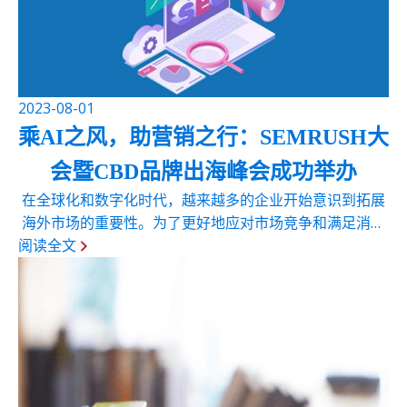
2023-08-01
乘AI之风，助营销之行：SEMRUSH大
会暨CBD品牌出海峰会成功举办
在全球化和数字化时代，越来越多的企业开始意识到拓展
海外市场的重要性。为了更好地应对市场竞争和满足消费
阅读全文
者需求，企 […]