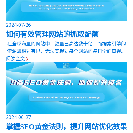
2024-07-26
如何有效管理网站的抓取配额
在全球海量的网站中，数量已高达数十亿，而搜索引擎的
资源却相对有限，无法实现对每个网站的每日全面审视。
阅读全文
因此，搜索引擎制定了策略，决定哪些内容应被优先抓
取，以及何时进行抓取。接下来，我们将分析搜索引擎的
抓取配额机制如何深刻影响网站的排名，并分享...
2024-06-27
掌握SEO黄金法则，提升网站优化效果