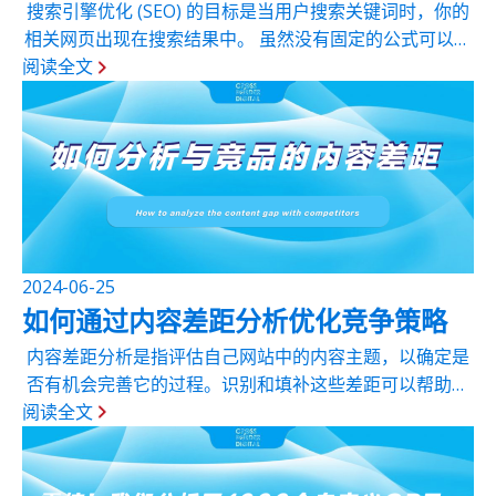
搜索引擎优化 (SEO) 的目标是当用户搜索关键词时，你的
相关网页出现在搜索结果中。 虽然没有固定的公式可以保
阅读全文
证您获得最高排名，但我们总结了九条SEO黄金法则，可
以提升您的网页在自然搜索结果中获得良好排名的机会。
2024-06-25
如何通过内容差距分析优化竞争策略
内容差距分析是指评估自己网站中的内容主题，以确定是
否有机会完善它的过程。识别和填补这些差距可以帮助您
阅读全文
通过内容策略获得更好的结果，并为您的受众提供更多价
值。 执行内容差距分析涉及评估特定主题的关键词、内容
形式、内容质量等，并将它们...