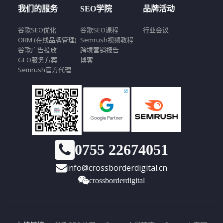
我们的服务
SEO学院
品牌活动
谷歌SEO优化
谷歌SEO课程
行业会议
ORM (在线品牌管理)
Semrush视频教程
谷歌广告投放
跨境营销报告
GEO服务方案
博客
Semrush官方代理
0755 22674051
info@crossborderdigital.cn
crossborderdigital