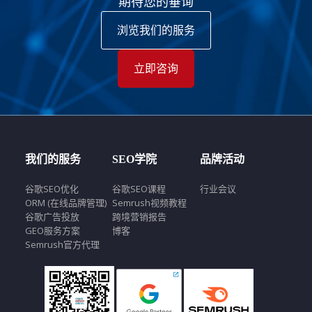
期待您的垂询
浏览我们的服务
立即咨询
我们的服务
SEO学院
品牌活动
谷歌SEO优化
谷歌SEO课程
行业会议
ORM (在线品牌管理)
Semrush视频教程
谷歌广告投放
跨境营销报告
GEO服务方案
博客
Semrush官方代理