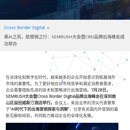
Cross Border Digital
»
乘AI之风，助营销之行：SEMRUSH大会暨CBD品牌出海峰会成
功举办
在全球化和数字化时代，越来越多的企业开始意识到拓展海外
市场的重要性。为了更好地应对市场竞争和满足消费者需求，
企业需要借助先进的技术和策略进行出海营销。
7月28日，
SEMRUSH大会暨Cross Border Digital品牌出海峰会在深圳南
山区益田威斯汀酒店举行。
会议上，来自业界的顶尖代表聚焦
于
“AI时代下的出海营销探索与洞察”
，分享有关国内外营销的最
新见解和经验，共同助力推动企业的全球化发展。