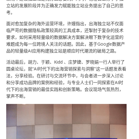
立站的发展阶段并为正确发力赋能独立站业务提出了自己的思
考。
面对愈加复杂的海外运营环境，许嫚指出，出海独立站不仅面
临严苛的数据隐私政策较高的工具成本，还掣肘于复杂的技术
要求，如何采用轻量级的数据解决方案解决眼下数字化运营的
难题成为每一位跨境人关注的话题。因此，基于Google数据产
品的轻量级AI应用构建独立站是顺应时代潮流的破局之路。
活动最后，胡力、于颖、Kidd 、庄梦婕、罗晓娟一行人举行了
圆桌论坛，就“AI时代下的出海营销探索与洞察”这一话题发表看
法，分享经验。在研讨与交流环节中，与会者进一步深入讨论
和分享成功品牌的案例和经验，与专业人士们一同探索在AI时
代下的出海营销的最佳实践和创新策略。会议现场气氛热烈，
掌声不断。