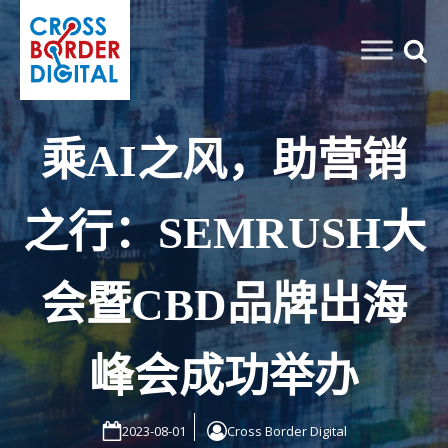
乘AI之风，助营销
之行：SEMRUSH大
会暨CBD品牌出海
峰会成功举办
2023-08-01
Cross Border Digital