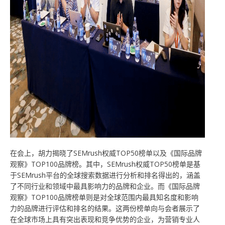
在会上，胡力揭晓了SEMrush权威TOP50榜单以及《国际品牌
观察》TOP100品牌榜。其中，SEMrush权威TOP50榜单是基
于SEMrush平台的全球搜索数据进行分析和排名得出的，涵盖
了不同行业和领域中最具影响力的品牌和企业。而《国际品牌
观察》TOP100品牌榜单则是对全球范围内最具知名度和影响
力的品牌进行评估和排名的结果。这两份榜单向与会者展示了
在全球市场上具有突出表现和竞争优势的企业，为营销专业人