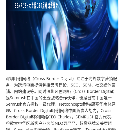
深圳环创网络（Cross Border Digital）专注于海外数字营销服
务，为跨境电商提供包括品牌建设、SEO、SEM、社交媒体营
销、网站建设等。同时深圳环创网络（Cross Border Digital）
是Semrush在中国的重要战略合作伙伴，也是目前中国唯一
Semrush官方授权一级代理。Netconcepts耐特康赛华南总经
理、Cross Border Digital环创网络中国负责人胡力，Cross
Border Digital环创网络CEO Charles，SEMRUSH官方代表，
谷歌大中华区新客户业务部NEO聂严严，超燃品牌公关罗晓
娟，Canva可画中国于颖，Ecoflow王耀东，Truemetrics触脉