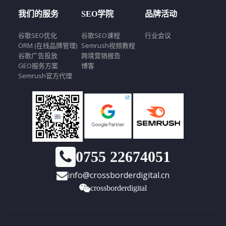
我们的服务
SEO学院
品牌活动
谷歌SEO优化
谷歌SEO课程
行业会议
ORM (在线品牌管理)
Semrush视频教程
谷歌广告投放
跨境营销报告
GEO服务方案
博客
Semrush官方代理
0755 22674051
info@crossborderdigital.cn
crossborderdigital