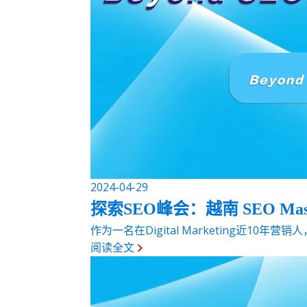
2024-04-29
探索SEO峰会：越南 SEO Maste
作为一名在Digital Marketing近10年
阅读全文