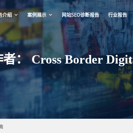
务介绍
案例展示
网站SEO诊断报告
行业报告
作者：
Cross Border Digit
指南