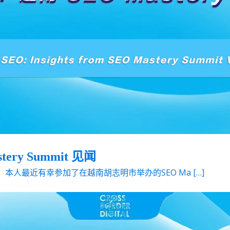
ry Summit 见闻
营销人，本人最近有幸参加了在越南胡志明市举办的SEO Ma […]