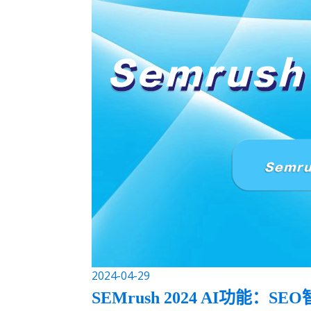
2024-04-29
SEMrush 2024 AI功能：