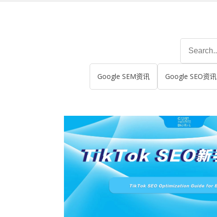
Search
for:
Google SEM资讯
Google SEO资讯