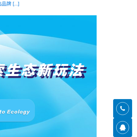
牌 […]