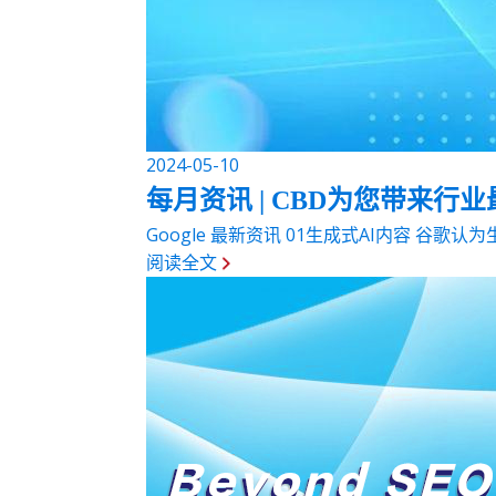
2024-05-10
每月资讯 | CBD为您带来行
Google 最新资讯 01生成式AI内容 谷
阅读全文