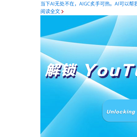
当下AI无处不在，AIGC炙手可热。AI可以
阅读全文