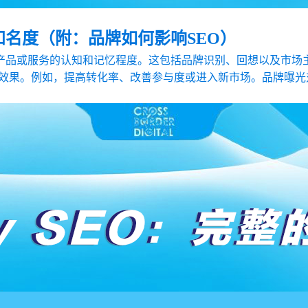
知名度（附：品牌如何影响SEO）
产品或服务的认知和记忆程度。这包括品牌识别、回想以及市场
果。例如，提高转化率、改善参与度或进入新市场。品牌曝光对S