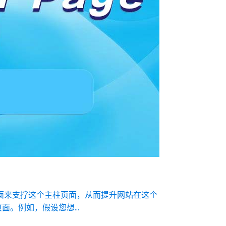
容页面来支撑这个主柱页面，从而提升网站在这个
。例如，假设您想...