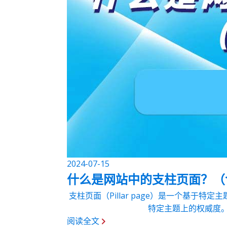
2024-07-15
什么是网站中的支柱页面？（
支柱页面（Pillar page）是一个基
特定主题上的权威度。
阅读全文