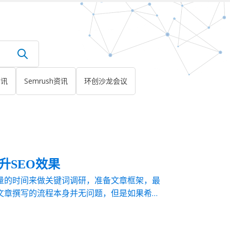
资讯
Semrush资讯
环创沙龙会议
升SEO效果
量的时间来做关键词调研，准备文章框架，最
文章撰写的流程本身并无问题，但是如果希望
也千万不要忽略了博客文章的格式是否SEO友
在注重内容质...