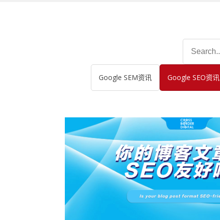
Search
for:
Google SEM资讯
Google SEO资讯