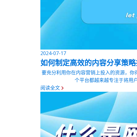
2024-07-17
如何制定高效的内容分享策略
要充分利用你在内容营销上投入的资源，你
个平台都越来越专注于将用户
阅读全文