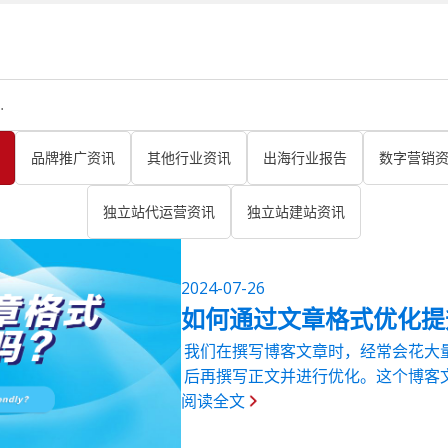
品牌推广资讯
其他行业资讯
出海行业报告
数字营销
独立站代运营资讯
独立站建站资讯
2024-07-26
如何通过文章格式优化提
我们在撰写博客文章时，经常会花大
后再撰写正文并进行优化。这个博客
阅读全文
将产出的一篇内容效益最大化，大家
好。因此，