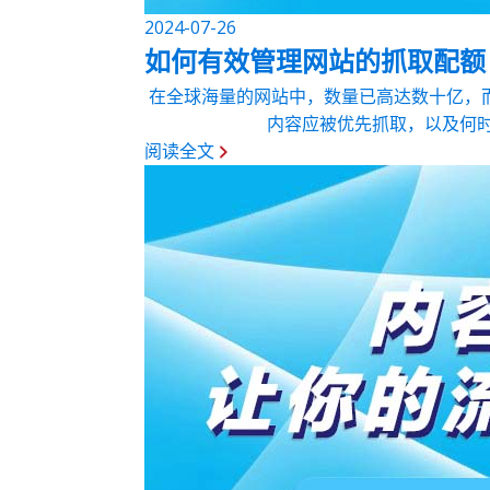
2024-07-26
如何有效管理网站的抓取配额
在全球海量的网站中，数量已高达数十亿，
内容应被优先抓取，以及何时
阅读全文