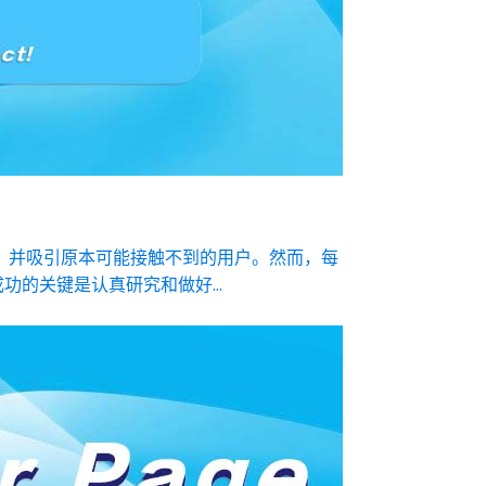
，并吸引原本可能接触不到的用户。然而，每
的关键是认真研究和做好...