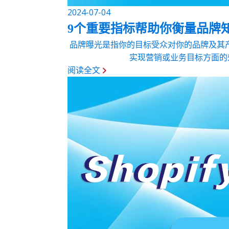
2024-07-04
9个重要指标帮助你衡量品牌
品牌曝光是指你的目标受众对你的品牌及其
实现营销或业务目标方面的效
阅读全文