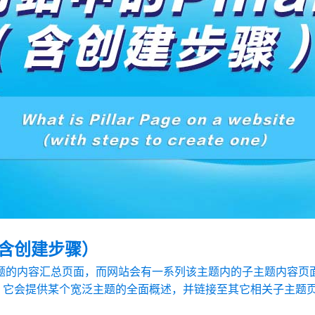
含创建步骤）
于特定主题的内容汇总页面，而网站会有一系列该主题内的子主题内
它会提供某个宽泛主题的全面概述，并链接至其它相关子主题页面