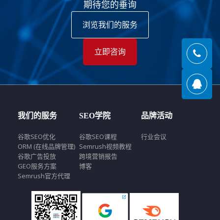
期待您的垂询
浏览我们的服务
立即咨询
我们的服务
SEO学院
品牌活动
谷歌SEO优化
谷歌SEO课程
行业会议
ORM (在线品牌管理)
Semrush视频教程
谷歌广告投放
跨境营销报告
GEO服务方案
博客
Semrush官方代理