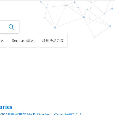
资讯
Semrush资讯
环创沙龙会议
ries
于2018年发布的AMP Stories，Google于2 […]