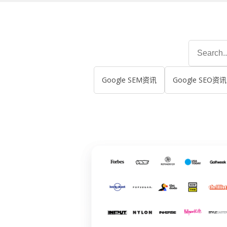
Search
for:
Google SEM资讯
Google SEO资讯