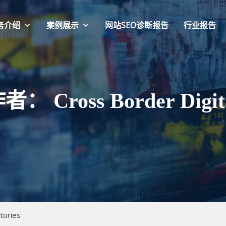
务介绍
案例展示
网站SEO诊断报告
行业报告
作者：
Cross Border Digit
ories