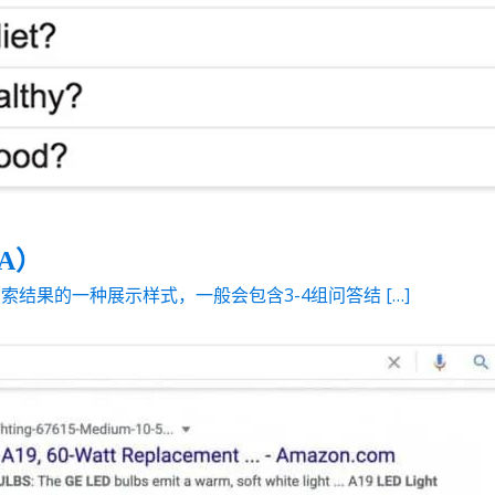
AA）
AA）是搜索结果的一种展示样式，一般会包含3-4组问答结 […]